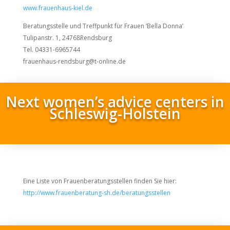
www.frauenhaus-kiel.de
Beratungsstelle und Treffpunkt für Frauen ‘Bella Donna’
Tulipanstr. 1, 24768Rendsburg
Tel. 04331-6965744
frauenhaus-rendsburg@t-online.de
Next women’s advice centers in
Schleswig-Holstein
Eine Liste von Frauenberatungsstellen finden Sie hier:
http://www.frauenberatung-sh.de/beratungsstellen