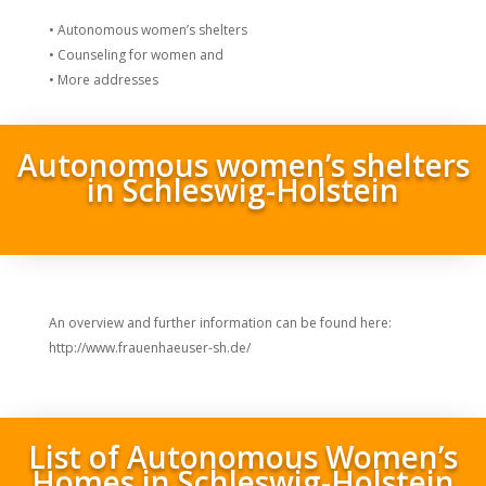
• Autonomous women’s shelters
• Counseling for women and
• More addresses
Autonomous women’s shelters
in Schleswig-Holstein
An overview and further information can be found here:
http://www.frauenhaeuser-sh.de/
List of Autonomous Women’s
Homes in Schleswig-Holstein