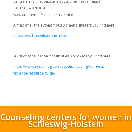
Zentrale Informationsstelle autonomer Frauenhäuser
Tel. 0561 – 8203030
www.autonome-frauenhaeuser-zif.de
A map of all the autonomous women’s shelters you find here:
http://www.frauenhaus-suche.de
A list of consultation possibilities worldwide you find here:
https://www.mysticmag.com/psychic-reading/domestic-
violence-resource-guide/
Counseling centers for women in
Schleswig-Holstein