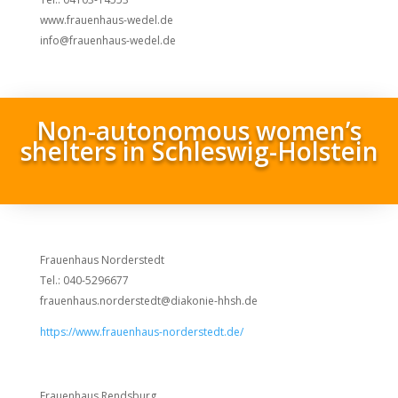
www.frauenhaus-wedel.de
info@frauenhaus-wedel.de
Non-autonomous women’s
shelters in Schleswig-Holstein
Frauenhaus Norderstedt
Tel.: 040-5296677
frauenhaus.norderstedt@diakonie-hhsh.de
https://www.frauenhaus-norderstedt.de/
Frauenhaus Rendsburg