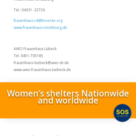
Tel.: 04331- 22726
frauenhaus-rd@bruecke.org
www.frauenhaus-rendsburg.de
AWO Frauenhaus Lübeck
Tel. 0451-705185
frauenhaus-luebeck@awo-sh.de
www.awo-frauenhaus-luebeck.de
Women’s shelters Nationwide
and worldwide