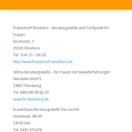
Frauentreff Elmshorn – Beratungsstelle und Treffpunkt für
Frauen
Kirchenstr. 7
25335 Elmshorn
Tel.: 0 41 21 – 66 28
http://www.frauentreff-elmshorn.de
Wilma Beratungsstelle – für Frauen mit Gewalterfahrungen
Nikolaikirchhof 5
24937 Flensburg
Tel. 0461/90 90 82 20
www.fin-flensburg.de
Frauenhaus-Beratungsstelle ‘Die Lerche’
Holstenstr. 88-90
24103 Kiel
Tel. 0431-675478