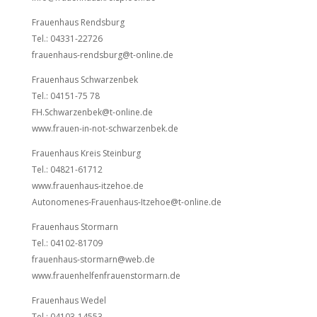
Frauenhaus Rendsburg
Tel.: 04331-22726
frauenhaus-rendsburg@t-online.de
Frauenhaus Schwarzenbek
Tel.: 04151-75 78
FH.Schwarzenbek@t-online.de
www.frauen-in-not-schwarzenbek.de
Frauenhaus Kreis Steinburg
Tel.: 04821-61712
www.frauenhaus-itzehoe.de
Autonomenes-Frauenhaus-Itzehoe@t-online.de
Frauenhaus Stormarn
Tel.: 04102-81709
frauenhaus-stormarn@web.de
www.frauenhelfenfrauenstormarn.de
Frauenhaus Wedel
Tel.: 04103-14553