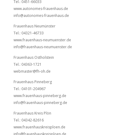
Tel.: 0451-66033
www.autonomes-frauenhaus.de
info@autonomes-frauenhaus.de
Frauenhaus Neumünster
Tel.: 04321-46733
www.frauenhaus-neumuenster.de
info@frauenhaus-neumuenster.de
Frauenhaus Ostholstein
Tel.: 04363-1721
webmaster@fh-oh.de
Frauenhaus Pinneberg
Tel.: 04101-204967
www.frauenhaus-pinneberg.de
info@frauenhaus-pinneberg.de
Frauenhaus Kreis Plön
Tel.: 04342-82616
www.frauenhauskreisploen.de
info@frauenhauskreisploen.de