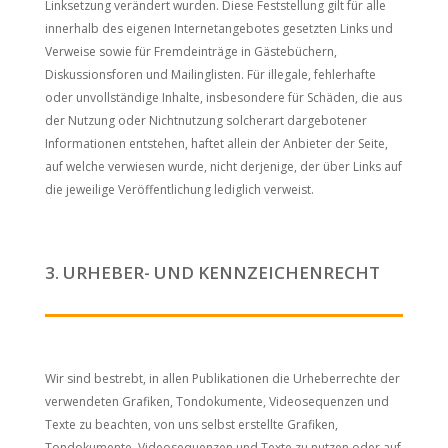
Linksetzung verändert wurden. Diese Feststellung gilt für alle
innerhalb des eigenen Internetangebotes gesetzten Links und
Verweise sowie für Fremdeinträge in Gästebüchern,
Diskussionsforen und Mailinglisten. Für illegale, fehlerhafte
oder unvollständige Inhalte, insbesondere für Schäden, die aus
der Nutzung oder Nichtnutzung solcherart dargebotener
Informationen entstehen, haftet allein der Anbieter der Seite,
auf welche verwiesen wurde, nicht derjenige, der über Links auf
die jeweilige Veröffentlichung lediglich verweist.
3. URHEBER- UND KENNZEICHENRECHT
Wir sind bestrebt, in allen Publikationen die Urheberrechte der
verwendeten Grafiken, Tondokumente, Videosequenzen und
Texte zu beachten, von uns selbst erstellte Grafiken,
Tondokumente, Videosequenzen und Texte zu nutzen oder auf